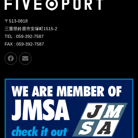
〒513-0818
三重県鈴鹿市安塚町1515-2
TEL : 059-392-7587
FAX : 059-392-7587