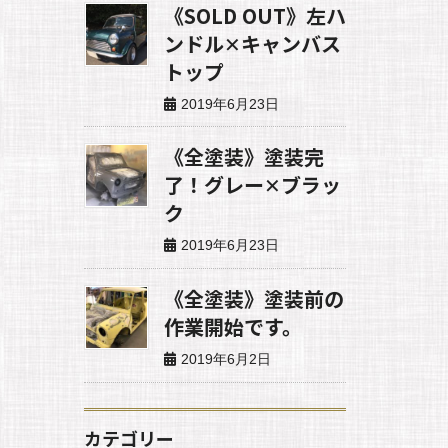
《SOLD OUT》左ハ
ンドル✕キャンバス
トップ
2019年6月23日
《全塗装》塗装完
了！グレー✕ブラッ
ク
2019年6月23日
《全塗装》塗装前の
作業開始です。
2019年6月2日
カテゴリー