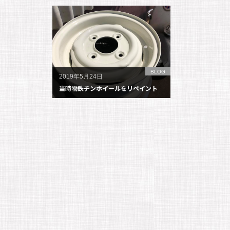
BLOG
2019年5月24日
当時物鉄チンホイールをリペイント