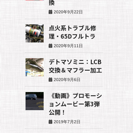
換
2020年9月22日
点火系トラブル修
理・65Dフルトラ
2020年9月11日
デトマソミニ：LCB
交換＆マフラー加工
2020年9月6日
《動画》プロモーシ
ョンムービー第3弾
公開！
2019年7月2日